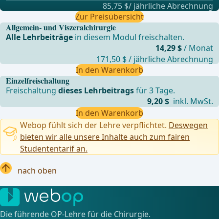
85,75 $/ jährliche Abrechnung
Zur Preisübersicht
Allgemein- und Viszeralchirurgie
Alle Lehrbeiträge
in diesem Modul freischalten.
14,29 $
/ Monat
171,50 $ / jährliche Abrechnung
In den Warenkorb
Einzelfreischaltung
Freischaltung
dieses Lehrbeitrags
für 3 Tage.
9,20 $
inkl. MwSt.
In den Warenkorb
Webop fühlt sich der Lehre verpflichtet.
Deswegen
bieten wir alle unsere Inhalte auch zum fairen
Studententarif an.
nach oben
Die führende OP-Lehre für die Chirurgie.