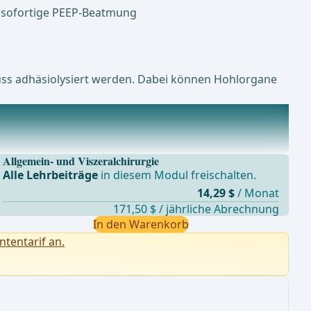
, sofortige PEEP-Beatmung
uss adhäsiolysiert werden. Dabei können Hohlorgane
Allgemein- und Viszeralchirurgie
Alle Lehrbeiträge
in diesem Modul freischalten.
14,29 $
/ Monat
171,50 $ / jährliche Abrechnung
In den Warenkorb
ntentarif an.