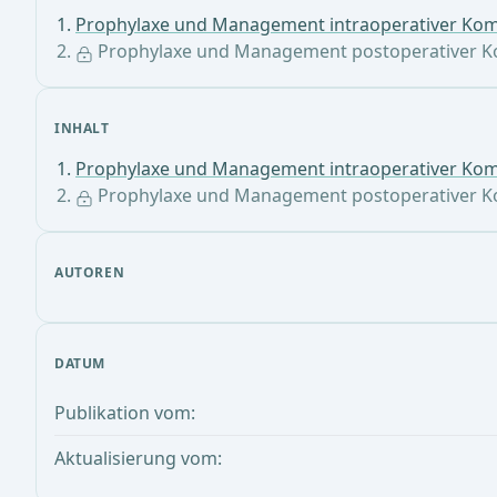
Prophylaxe und Management intraoperativer Kom
Prophylaxe und Management postoperativer K
INHALT
Prophylaxe und Management intraoperativer Kom
Prophylaxe und Management postoperativer K
AUTOREN
DATUM
Publikation vom:
Aktualisierung vom: