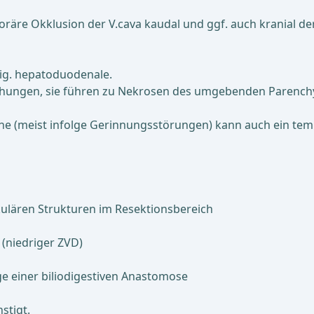
äre Okklusion der V.cava kaudal und ggf. auch kranial der
ig. hepatoduodenale.
chungen, sie führen zu Nekrosen des umgebenden Parench
äche (meist infolge Gerinnungsstörungen) kann auch ein t
kulären Strukturen im Resektionsbereich
(niedriger ZVD)
e einer biliodigestiven Anastomose
stigt.