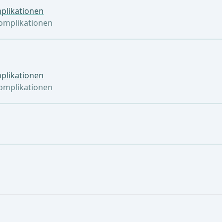
plikationen
omplikationen
plikationen
omplikationen