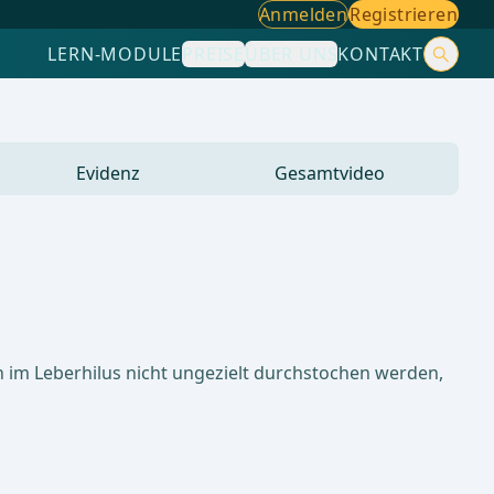
Anmelden
Registrieren
LERN-MODULE
PREISE
ÜBER UNS
KONTAKT
Evidenz
Gesamtvideo
 im Leberhilus nicht ungezielt durchstochen werden,